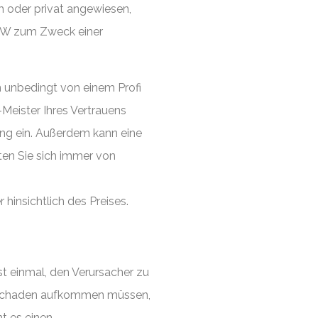
h oder privat angewiesen,
 PKW zum Zweck einer
n unbedingt von einem Profi
Meister Ihres Vertrauens
ung ein. Außerdem kann eine
ten Sie sich immer von
hinsichtlich des Preises.
rst einmal, den Verursacher zu
en Schaden aufkommen müssen,
t es einen