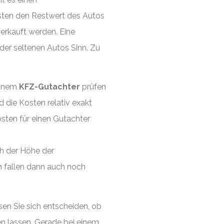
sten den Restwert des Autos
verkauft werden. Eine
der seltenen Autos Sinn. Zu
einem
KFZ-Gutachter
prüfen
 die Kosten relativ exakt
osten für einen Gutachter
ch der Höhe der
 fallen dann auch noch
n Sie sich entscheiden, ob
en lassen. Gerade bei einem