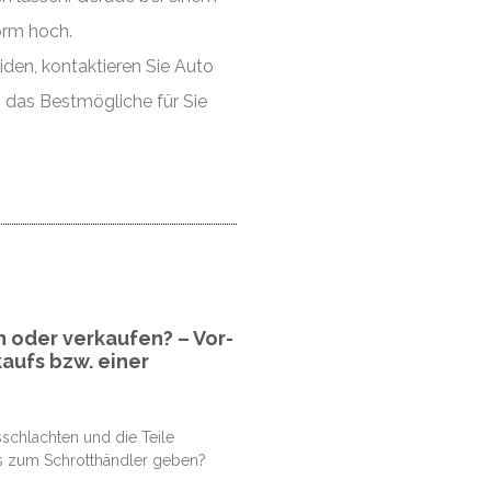
orm hoch.
iden, kontaktieren Sie Auto
 das Bestmögliche für Sie
n oder verkaufen? – Vor-
aufs bzw. einer
sschlachten und die Teile
s zum Schrotthändler geben?