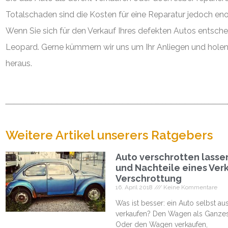
Totalschaden sind die Kosten für eine Reparatur jedoch en
Wenn Sie sich für den Verkauf Ihres defekten Autos entsche
Leopard. Gerne kümmern wir uns um Ihr Anliegen und holen
heraus.
Weitere Artikel unserers Ratgebers
Auto verschrotten lasse
und Nachteile eines Verk
Verschrottung
16. April 2018
Keine Kommentare
Was ist besser: ein Auto selbst au
verkaufen? Den Wagen als Ganze
Oder den Wagen verkaufen,