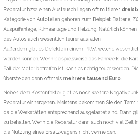
Reparatur bzw. einen Austausch liegen oft mittleren
dreist
Kategorie von Autoteilen gehören zum Beispiel: Batterie, 
Auspuffanlage, Klimaanlage und Heizung. Natürlich können 
des Autos auch wesentlich teurer ausfallen.
Außerdem gibt es Defekte in einem PKW, welche wesentlich 
werden können. Wenn beispielsweise das Fahrwerk, die Kar
Fall der Motor betroffen ist, kann es richtig teuer werden. D
übersteigen dann oftmals
mehrere tausend Euro
.
Neben dem Kostenfaktor gibt es noch weitere Negativpunkt
Reparatur einhergehen. Meistens bekommen Sie den Termin i
da die Werkstätten entsprechend ausgelastet sind. Dann gi
zu behalten. Wenn die Reparatur dann auch noch viel Zeit i
die Nutzung eines Ersatzwagens nicht vermeiden.