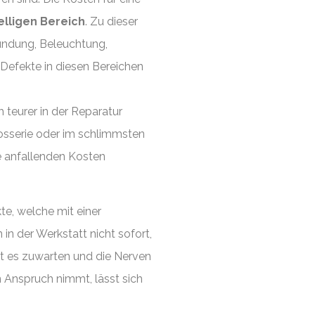
elligen Bereich
. Zu dieser
Zündung, Beleuchtung,
Defekte in diesen Bereichen
teurer in der Reparatur
osserie oder im schlimmsten
ie anfallenden Kosten
e, welche mit einer
n der Werkstatt nicht sofort,
lt es zuwarten und die Nerven
n Anspruch nimmt, lässt sich