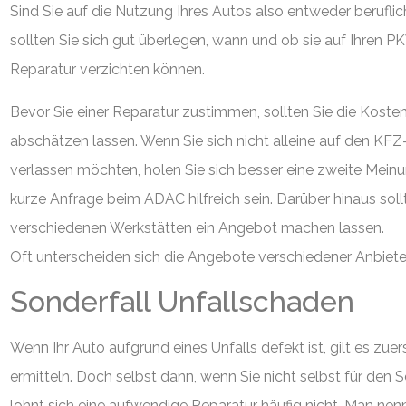
Sind Sie auf die Nutzung Ihres Autos also entweder beruflic
sollten Sie sich gut überlegen, wann und ob sie auf Ihren
Reparatur verzichten können.
Bevor Sie einer Reparatur zustimmen, sollten Sie die Koste
abschätzen lassen. Wenn Sie sich nicht alleine auf den KFZ-
verlassen möchten, holen Sie sich besser eine zweite Mein
kurze Anfrage beim ADAC hilfreich sein. Darüber hinaus soll
verschiedenen Werkstätten ein Angebot machen lassen.
Oft unterscheiden sich die Angebote verschiedener Anbieter 
Sonderfall Unfallschaden
Wenn Ihr Auto aufgrund eines Unfalls defekt ist, gilt es zue
ermitteln. Doch selbst dann, wenn Sie nicht selbst für d
lohnt sich eine aufwendige Reparatur häufig nicht. Man nenn