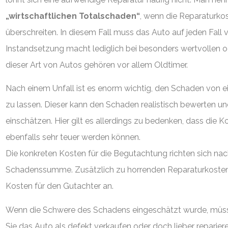
„wirtschaftlichen Totalschaden“
, wenn die Reparaturko
überschreiten. In diesem Fall muss das Auto auf jeden Fall 
Instandsetzung macht lediglich bei besonders wertvollen o
dieser Art von Autos gehören vor allem Oldtimer.
Nach einem Unfall ist es enorm wichtig, den Schaden von 
zu lassen. Dieser kann den Schaden realistisch bewerten und
einschätzen. Hier gilt es allerdings zu bedenken, dass die K
ebenfalls sehr teuer werden können.
Die konkreten Kosten für die Begutachtung richten sich na
Schadenssumme. Zusätzlich zu horrenden Reparaturkosten
Kosten für den Gutachter an.
Wenn die Schwere des Schadens eingeschätzt wurde, müsse
Sie das Auto als defekt verkaufen oder doch lieber reparier