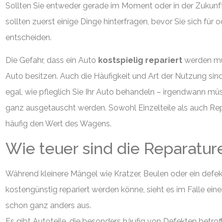
Sollten Sie entweder gerade im Moment oder in der Zukunft
sollten zuerst einige Dinge hinterfragen, bevor Sie sich für
entscheiden.
Die Gefahr, dass ein Auto
kostspielig repariert
werden mus
Auto besitzen. Auch die Häufigkeit und Art der Nutzung si
egal, wie pfleglich Sie Ihr Auto behandeln – irgendwann müs
ganz ausgetauscht werden. Sowohl Einzelteile als auch Re
häufig den Wert des Wagens.
Wie teuer sind die Reparatur
Während kleinere Mängel wie Kratzer, Beulen oder ein defek
kostengünstig repariert werden könne, sieht es im Falle ei
schon ganz anders aus.
Es gibt Autoteile, die besonders häufig von Defekten betroff