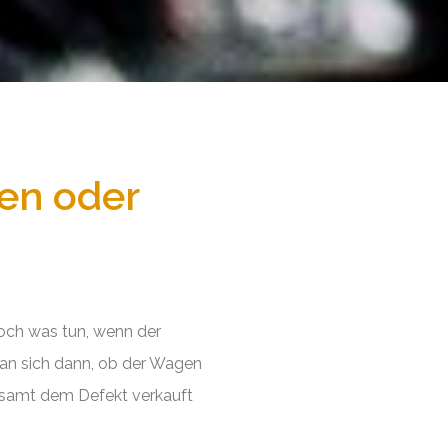
en oder
Doch was tun, wenn der
an sich dann, ob der Wagen
tsamt dem Defekt verkauft