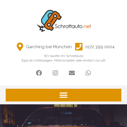
Garching bei München
0172 399 0004
Wir kaufen Ihr Schrottauto
Egal ob Unfallwagen, Motorschaden oder einfach nur alt!