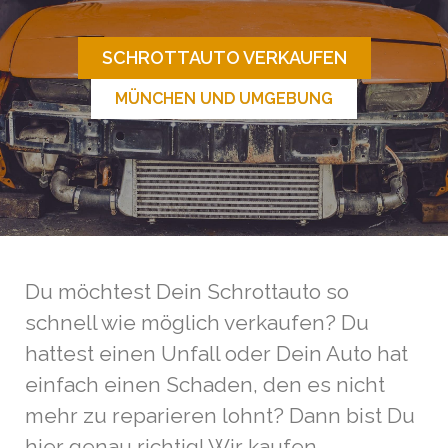
SCHROTTAUTO VERKAUFEN
MÜNCHEN UND UMGEBUNG
Du möchtest Dein Schrottauto so
schnell wie möglich verkaufen? Du
hattest einen Unfall oder Dein Auto hat
einfach einen Schaden, den es nicht
mehr zu reparieren lohnt? Dann bist Du
hier genau richtig! Wir kaufen