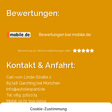
Bewertungen:
Bewertungen bei mobile.de:





Bewertung 5.0, Weiterempfehlungen 100%
Kontakt & Anfahrt:
Carl-von-Linde-Straße 2
85748 Garching bei München
info@autoleopard.de
Tel: 089 3161074
Mobil: 0172 399 0004
– jederzeit erreichbar –
Cookie-Zustimmung