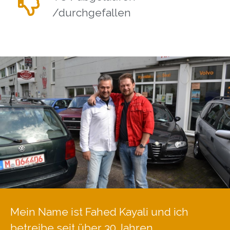
/durchgefallen
Mein Name ist Fahed Kayali und ich
betreibe seit über 30 Jahren