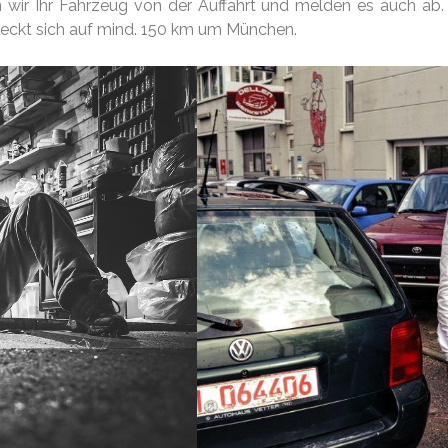
n wir Ihr Fahrzeug von der Auffahrt und melden es auch ab
reckt sich auf mind. 150 km um München.