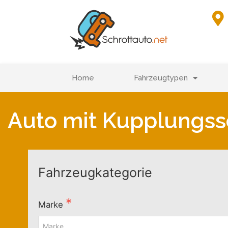
Home
Fahrzeugtypen
Auto mit Kupplungss
Fahrzeugkategorie
Marke
Marke