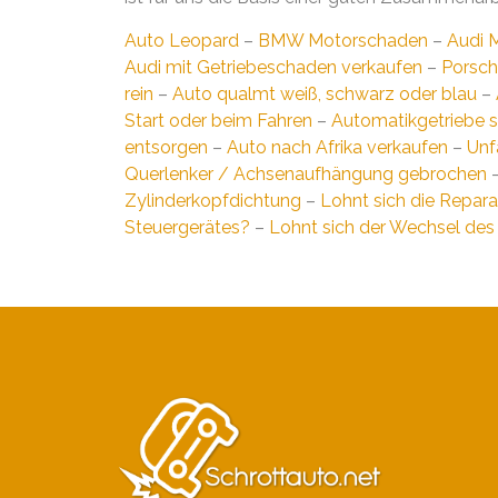
Auto Leopard
–
BMW Motorschaden
–
Audi 
Audi mit Getriebeschaden verkaufen
–
Porsch
rein
–
Auto qualmt weiß, schwarz oder blau
–
Start oder beim Fahren
–
Automatikgetriebe s
entsorgen
–
Auto nach Afrika verkaufen
–
Unf
Querlenker / Achsenaufhängung gebrochen
Zylinderkopfdichtung
–
Lohnt sich die Repar
Steuergerätes?
–
Lohnt sich der Wechsel de