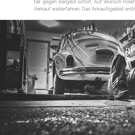
fair gegen Bargeld sofort. Auf Wunsch hole
Verkauf weiterfahren. Das Ankaufsgebiet erst