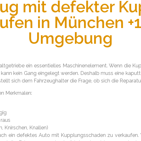
ug mit defekter K
aufen in München +
Umgebung
ltgetriebe ein essentielles Maschinenelement. Wenn die Kupp
ann kein Gang eingelegt werden. Deshalb muss eine kaputte
ellt sich dem Fahrzeughalter die Frage, ob sich die Reparatur
en Merkmalen:
gig
 raus
, Knirschen, Knallen)
uch ein defektes Auto mit Kupplungsschaden zu verkaufen. 