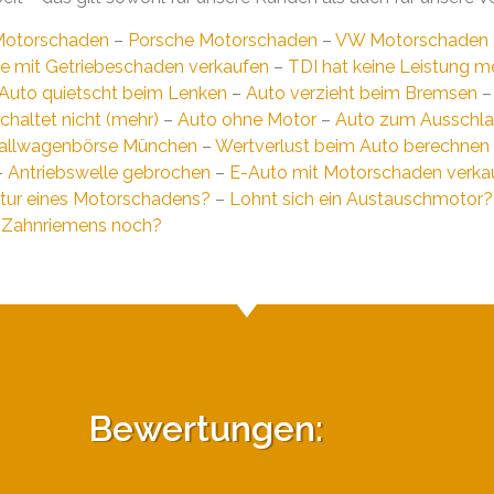
Motorschaden
–
Porsche Motorschaden
–
VW Motorschaden
e mit Getriebeschaden verkaufen
–
TDI hat keine Leistung m
Auto quietscht beim Lenken
–
Auto verzieht beim Bremsen
chaltet nicht (mehr)
–
Auto ohne Motor
–
Auto zum Ausschla
allwagenbörse München
–
Wertverlust beim Auto berechnen
–
Antriebswelle gebrochen
–
E-Auto mit Motorschaden verka
atur eines Motorschadens?
–
Lohnt sich ein Austauschmotor?
s Zahnriemens noch?
Bewertungen: